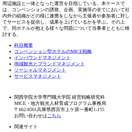
周辺施設と一体となった運営を目指している。本ケースで
は、コンベンションの誘致、企画、実施等の全てにおいて社
内外の組織がどの様に連携をしながら主催者や参加者に対し
てサービスを提供し、成果を上げているかを学ぶ。その上
で、同ホテルが抱える様々な問題について当事者とともに検
討する。
科目概要
コンベンション型ホテルのMICE戦略
インバウンドマネジメント
地域観光とブランドマネジメント
ソーシャルマネジメント
サービスマネジメント
関西学院大学専門職大学院 経営戦略研究科
MICE・地方観光人材育成プログラム事務局
〒662-8501兵庫県西宮市上ケ原一番町1-155
お問い合わせは
こちら
関連サイト