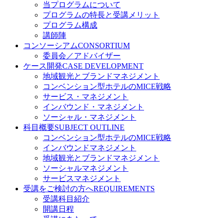
当プログラムについて
プログラムの特長と受講メリット
プログラム構成
講師陣
コンソーシアム
CONSORTIUM
委員会／アドバイザー
ケース開発
CASE DEVELOPMENT
地域観光とブランドマネジメント
コンベンション型ホテルのMICE戦略
サービス・マネジメント
インバウンド・マネジメント
ソーシャル・マネジメント
科目概要
SUBJECT OUTLINE
コンベンション型ホテルのMICE戦略
インバウンドマネジメント
地域観光とブランドマネジメント
ソーシャルマネジメント
サービスマネジメント
受講をご検討の方へ
REQUIREMENTS
受講科目紹介
開講日程