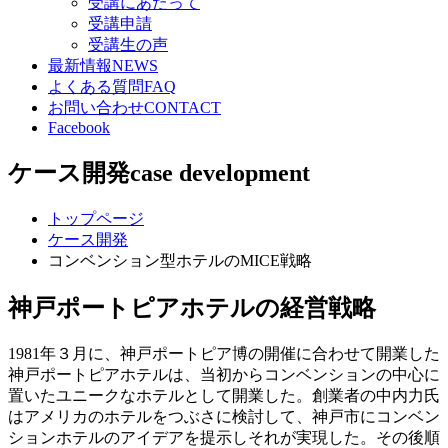
受講にあたって
受講申請
受講生の声
最新情報
NEWS
よくある質問
FAQ
お問い合わせ
CONTACT
Facebook
ケース開発
case development
トップページ
ケース開発
コンベンション型ホテルのMICE戦略
神戸ポートピアホテルの経営戦略
1981年３月に、神戸ポートピア博の開催に合わせて開業した
神戸ポートピアホテルは、当初からコンベンションの中心に
置いたユニークなホテルとして開業した。創業者の中内力氏
はアメリカのホテルをつぶさに検討して、神戸市にコンベン
ションホテルのアイデアを提示しそれが実現した。その後順