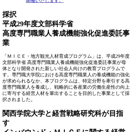
開催いたします。
採択
平成29年度文部科学省
高度専門職業人養成機能強化促進委託事
業
「ＭＩＣＥ・地方観光人材育成プログラム」は、平成29年度
文部科学省 高度専門職業人養成機能強化促進委託事業が母
体となり開発された新しい社会人向けの教育プログラムで
す。専門職大学院における高度専門職業人の養成機能の強化
が求められるなか、本プログラムは、特定分野を牽引する高
度専門職業人を養成し、戦略的に各産業の労働生産性の向上
に寄与する経営人材を輩出することを目的した事業として採
択されました。
関西学院大学と経営戦略研究科が目指
す