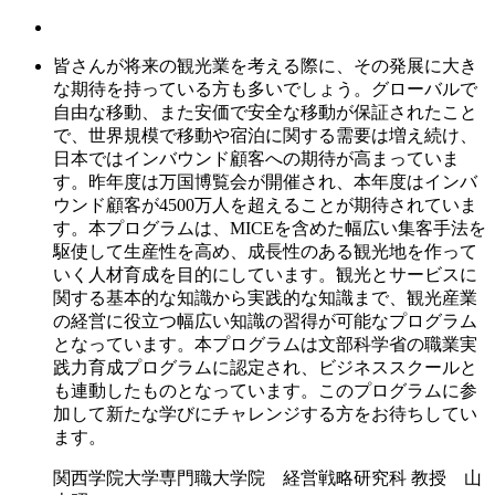
皆さんが将来の観光業を考える際に、その発展に大き
な期待を持っている方も多いでしょう。グローバルで
自由な移動、また安価で安全な移動が保証されたこと
で、世界規模で移動や宿泊に関する需要は増え続け、
日本ではインバウンド顧客への期待が高まっていま
す。昨年度は万国博覧会が開催され、本年度はインバ
ウンド顧客が4500万人を超えることが期待されていま
す。本プログラムは、MICEを含めた幅広い集客手法を
駆使して生産性を高め、成長性のある観光地を作って
いく人材育成を目的にしています。観光とサービスに
関する基本的な知識から実践的な知識まで、観光産業
の経営に役立つ幅広い知識の習得が可能なプログラム
となっています。本プログラムは文部科学省の職業実
践力育成プログラムに認定され、ビジネススクールと
も連動したものとなっています。このプログラムに参
加して新たな学びにチャレンジする方をお待ちしてい
ます。
関西学院大学専門職大学院 経営戦略研究科 教授 山