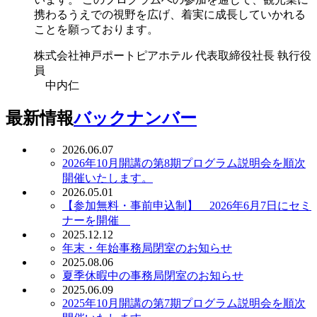
携わるうえでの視野を広げ、着実に成長していかれる
ことを願っております。
株式会社神戸ポートピアホテル 代表取締役社長 執行役
員
中内仁
最新情報
バックナンバー
2026.06.07
2026年10月開講の第8期プログラム説明会を順次
開催いたします。
2026.05.01
【参加無料・事前申込制】 2026年6月7日にセミ
ナーを開催
2025.12.12
年末・年始事務局閉室のお知らせ
2025.08.06
夏季休暇中の事務局閉室のお知らせ
2025.06.09
2025年10月開講の第7期プログラム説明会を順次