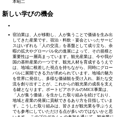
本昭二
新しい学びの機会
宿泊業は、人が移動し、人が集うことで価値を生み出
してきた産業です。宿泊・料飲・宴会といったサービ
スはいずれも「人の交流」を基盤として成り立ち、余
暇の拡大やグローバル化の進展によって、その規模と
重要性は一層高まっています。観光産業は、今や我が
国の基幹産業の一つです。観光人材を育成するうえで
は、地域に根差した視点を持ちながら、同時にグロー
バルに展開できる力が求められています。地域の魅力
を世界に発信し、多様な価値観を受け入れ、新たな交
流を創り出すことが、これからの観光業の成長を支え
る鍵となります。ポートピアホテルのMICE事業は、
「人が集う価値」を生かした取り組みを続けており、
地域と産業の発展に貢献できるあり方を目指していま
す。こうした取り組みは、皆さまが観光業を学ぶうえ
でも参考にしていただける点が多いのではないかと思
います。 このプログラムへの参加を通じて、観光業に