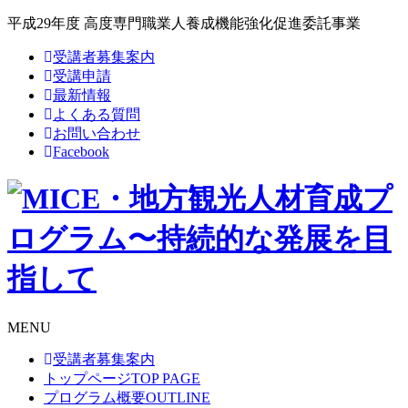
平成29年度 高度専門職業人養成機能強化促進委託事業
受講者募集案内
受講申請
最新情報
よくある質問
お問い合わせ
Facebook
MENU
受講者募集案内
トップページ
TOP PAGE
プログラム概要
OUTLINE