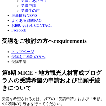
受講にあたって
受講申請
受講生の声
最新情報
NEWS
よくある質問
FAQ
お問い合わせ
CONTACT
Facebook
受講をご検討の方へ
requirements
トップページ
受講をご検討の方へ
受講申請
第8期 MICE・地方観光人材育成プログ
ラムの受講希望の申請および出願手続
きについて
受講を希望される方は、以下の「受講申請」および「出願」
の2段階の手続きを行ってください。