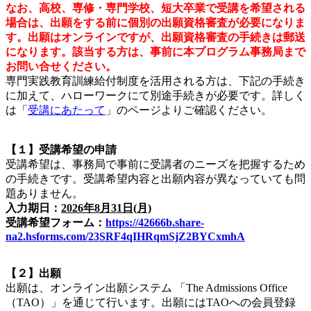
なお、高校、専修・専門学校、短大卒業で受講を希望される
場合は、出願をする前に個別の出願資格審査が必要になりま
す。出願はオンラインですが、出願資格審査の手続きは郵送
になります。該当する方は、事前に本プログラム事務局まで
お問い合せください。
専門実践教育訓練給付制度を活用される方は、下記の手続き
に加えて、ハローワークにて別途手続きが必要です。詳しく
は「
受講にあたって
」のページよりご確認ください。
【１】受講希望の申請
受講希望は、事務局で事前に受講者のニーズを把握するため
の手続きです。受講希望内容と出願内容が異なっていても問
題ありません。
入力期日：
2026年8月31日(月)
受講希望フォーム：
https://42666b.share-
na2.hsforms.com/23SRF4qIHRqmSjZ2BYCxmhA
【２】出願
出願は、オンライン出願システム 「The Admissions Office
（TAO）」を通じて行います。出願にはTAOへの会員登録