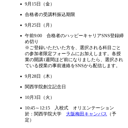
9月15日（金）
合格者の受講料振込期限
9月25日（月）
午前9:00 合格者のハッピーキャリアSNS登録締
め切り
※ご登録いただいた方を、選択される科目ごと
の参加者限定フォーラムにお加えします。各授
業の開講1週間ほど前になりましたら、選択され
ている授業の事前連絡をSNSから配信します。
9月28日（木）
関西学院創立記念日
10月3日（火）
10:45～12:15 入校式 オリエンテーション
於：関西学院大学
大阪梅田キャンパス
（予
定）