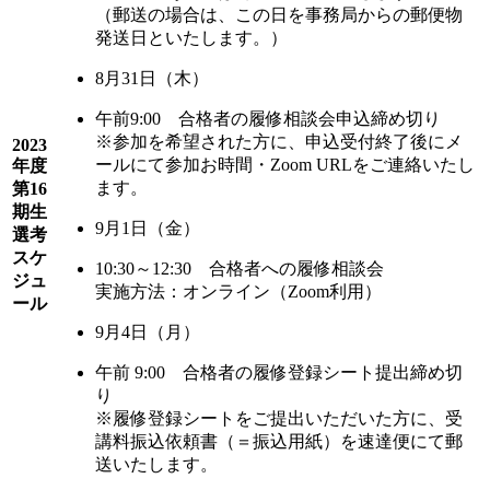
（郵送の場合は、この日を事務局からの郵便物
発送日といたします。）
8月31日（木）
午前9:00 合格者の履修相談会申込締め切り
※参加を希望された方に、申込受付終了後にメ
2023
ールにて参加お時間・Zoom URLをご連絡いたし
年度
ます。
第16
期生
9月1日（金）
選考
スケ
10:30～12:30 合格者への履修相談会
ジュ
実施方法：オンライン（Zoom利用）
ール
9月4日（月）
午前 9:00 合格者の履修登録シート提出締め切
り
※履修登録シートをご提出いただいた方に、受
講料振込依頼書（＝振込用紙）を速達便にて郵
送いたします。