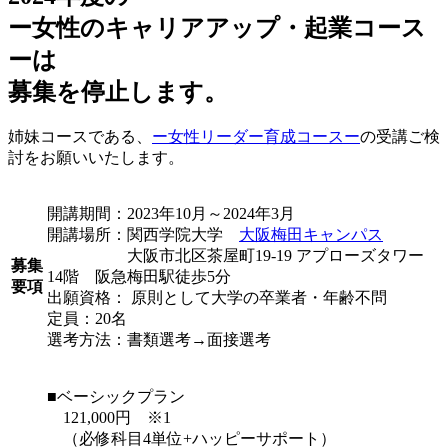
ー女性のキャリアアップ・起業コース
ーは
募集を停止します。
姉妹コースである、
ー女性リーダー育成コースー
の受講ご検
討をお願いいたします。
開講期間：2023年10月～2024年3月
開講場所：関西学院大学
大阪梅田キャンパス
大阪市北区茶屋町19-19 アプローズタワー
募集
14階 阪急梅田駅徒歩5分
要項
出願資格： 原則として大学の卒業者・年齢不問
定員：20名
選考方法：書類選考→面接選考
■ベーシックプラン
121,000円 ※1
（必修科目4単位+ハッピーサポート）