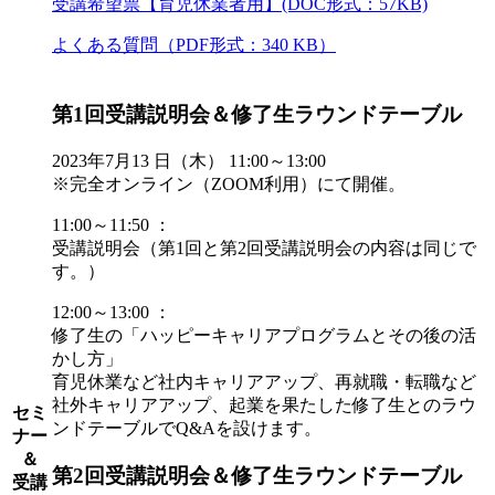
受講希望票【育児休業者用】(DOC形式：57KB)
よくある質問（PDF形式：340 KB）
第1回受講説明会＆修了生ラウンドテーブル
2023年7月13 日（木） 11:00～13:00
※完全オンライン（ZOOM利用）にて開催。
11:00～11:50 ：
受講説明会（第1回と第2回受講説明会の内容は同じで
す。）
12:00～13:00 ：
修了生の「ハッピーキャリアプログラムとその後の活
かし方」
育児休業など社内キャリアアップ、再就職・転職など
社外キャリアアップ、起業を果たした修了生とのラウ
セミ
ンドテーブルでQ&Aを設けます。
ナー
＆
第2回受講説明会＆修了生ラウンドテーブル
受講