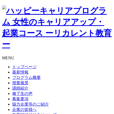
MENU
トップページ
最新情報
プログラム概要
授業風景
講師紹介
修了生の声
募集要項
協力企業等のご紹介
企業の皆様へ