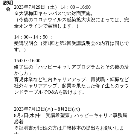
説明
2023年7月29日（土） 14：00～16:00
会
※大阪梅田キャンパスでの対面実施。
（今後のコロナウイルス感染拡大状況によっては、完
全オンラインで実施します。）
14：00～14：50 ：
受講説明会（第1回と第2回受講説明会の内容は同じで
す。）
15:00～16:00 ：
修了生の「ハッピーキャリアプログラムとその後の活
かし方」
育児休業など社内キャリアアップ、再就職・転職など
社外キャリアアップ、起業を果たした修了生とのラウ
ンドテーブルでQ&Aを設けます。
2023年7月13日(木)～8月2日(水)
8月2日(水)中「受講希望票」ハッピーキャリア事務局
必着
※証明書が旧姓の方は戸籍抄本の提出をお願いしま