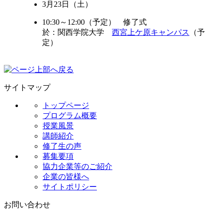
3月23日（土）
10:30～12:00（予定） 修了式
於：関西学院大学
西宮上ケ原キャンパス
（予
定）
サイトマップ
トップページ
プログラム概要
授業風景
講師紹介
修了生の声
募集要項
協力企業等のご紹介
企業の皆様へ
サイトポリシー
お問い合わせ